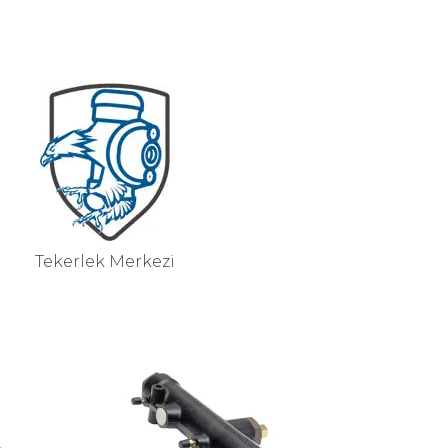
Tekerlek Merkezi