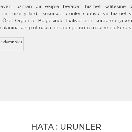
 seven, uzman bir ekiple beraber hizmet kalitesine ö
ilerimize yıllardır kusursuz ürünler sunuyor ve hizmet v
 Özel Organize Bölgesinde faaliyetlerini sürdüren şirket
 alanına sahip olmakla beraber gelişmiş makine parkuruna 
 : dvmnoku
HATA : URUNLER