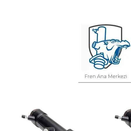
Fren Ana Merkezi