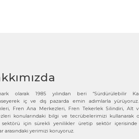
kkımızda
ark olarak 1985 yılından beri “Sürdürülebilir Kali
seyerek iç ve dış pazarda emin adımlarla yürüyoruz.
leri, Fren Ana Merkezleri, Fren Tekerlek Silindiri, Alt 
zleri konularındaki bilgi ve tecrübelerimizi kullanarak
 sektörü için sürekli yenilikler üretip sektör içerisin
ar arasındaki yerimizi koruyoruz.