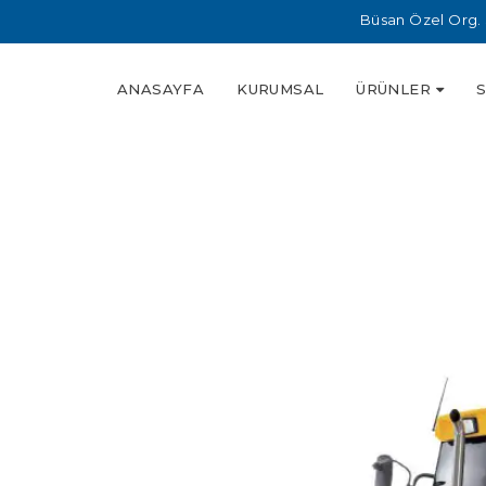
Büsan Özel Org. 
ANASAYFA
KURUMSAL
ÜRÜNLER