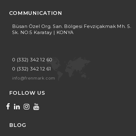
COMMUNICATION
Büsan Özel Org. San. Bölgesi Fevziçakmak Mh. 5.
Sk. NO:5 Karatay | KONYA
0 (332) 342 12 60
0 (332) 342 12 61
info@frenmark.com
FOLLOW US
BLOG