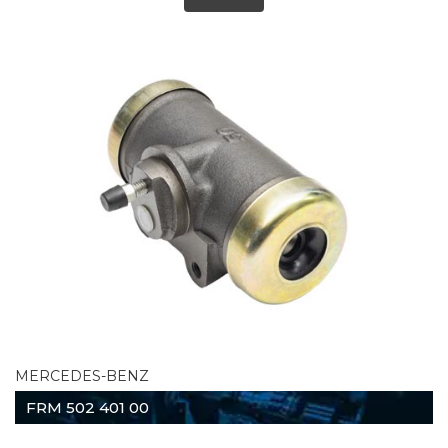
MERCEDES-BENZ
FRM 502 401 00