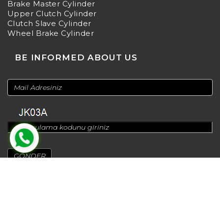
Brake Master Cylinder
Upper Clutch Cylinder
Clutch Slave Cylinder
Wheel Brake Cylinder
BE INFORMED ABOUT US
© 2024
Design by
Greenadworks
| Powered by
Bt Teknoloji