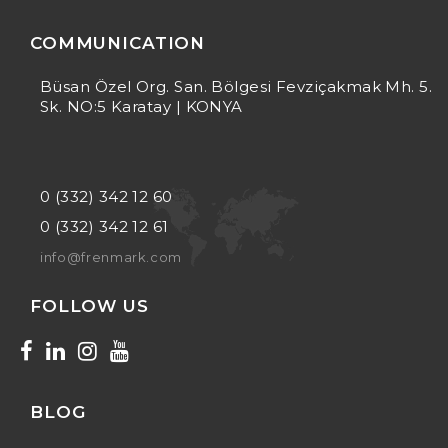
COMMUNICATION
Büsan Özel Org. San. Bölgesi Fevziçakmak Mh. 5.
Sk. NO:5 Karatay | KONYA
0 (332) 342 12 60
0 (332) 342 12 61
info@frenmark.com
FOLLOW US
BLOG