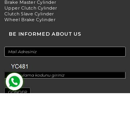
Brake Master Cylinder
Upper Clutch Cylinder
Clutch Slave Cylinder
Wheel Brake Cylinder
BE INFORMED ABOUT US
© 2024
Design by
Greenadworks
| Powered by
Bt Teknoloji