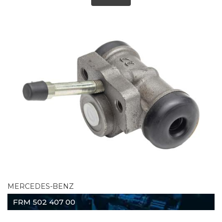
MERCEDES-BENZ
FRM 502 407 00