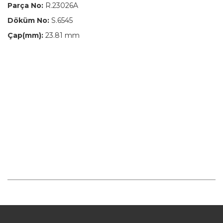
Parça No:
R.23026A
Döküm No:
S.6545
Çap(mm):
23.81 mm