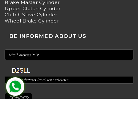
Brake Master Cylinder
Upper Clutch Cylinder
Clutch Slave Cylinder
Wheel Brake Cylinder
BE INFORMED ABOUT US
© 2024
Design by
Greenadworks
| Powered by
Bt Teknoloji