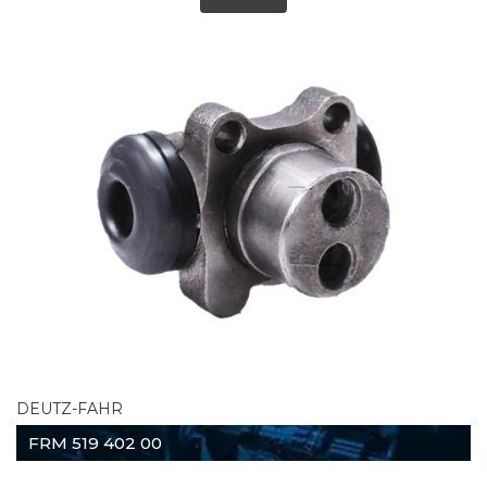
DEUTZ-FAHR
FRM 519 402 00