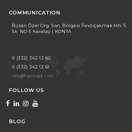
COMMUNICATION
Büsan Özel Org. San. Bölgesi Fevziçakmak Mh. 5.
Sk. NO:5 Karatay | KONYA
0 (332) 342 12 60
0 (332) 342 12 61
info@frenmark.com
FOLLOW US
BLOG