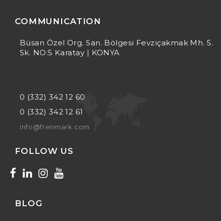
COMMUNICATION
Büsan Özel Org. San. Bölgesi Fevziçakmak Mh. 5.
Sk. NO:5 Karatay | KONYA
0 (332) 342 12 60
0 (332) 342 12 61
info@frenmark.com
FOLLOW US
BLOG