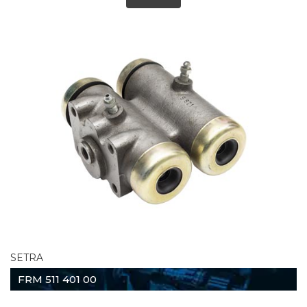
SETRA
FRM 511 401 00