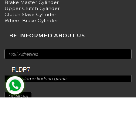
Brake Master Cylinder
Upper Clutch Cylinder
Clutch Slave Cylinder
Wheel Brake Cylinder
BE INFORMED ABOUT US
© 2024
Design by
Greenadworks
| Powered by
Bt Teknoloji