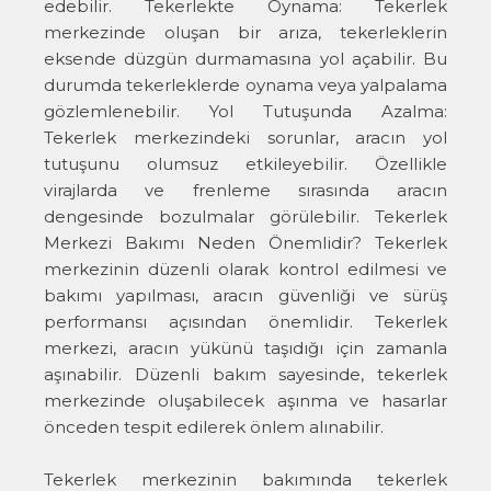
edebilir. Tekerlekte Oynama: Tekerlek
merkezinde oluşan bir arıza, tekerleklerin
eksende düzgün durmamasına yol açabilir. Bu
durumda tekerleklerde oynama veya yalpalama
gözlemlenebilir. Yol Tutuşunda Azalma:
Tekerlek merkezindeki sorunlar, aracın yol
tutuşunu olumsuz etkileyebilir. Özellikle
virajlarda ve frenleme sırasında aracın
dengesinde bozulmalar görülebilir. Tekerlek
Merkezi Bakımı Neden Önemlidir? Tekerlek
merkezinin düzenli olarak kontrol edilmesi ve
bakımı yapılması, aracın güvenliği ve sürüş
performansı açısından önemlidir. Tekerlek
merkezi, aracın yükünü taşıdığı için zamanla
aşınabilir. Düzenli bakım sayesinde, tekerlek
merkezinde oluşabilecek aşınma ve hasarlar
önceden tespit edilerek önlem alınabilir.
Tekerlek merkezinin bakımında tekerlek