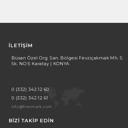
İLETIŞIM
Büsan Özel Org. San. Bölgesi Fevziçakmak Mh. 5.
Sk. NO:5 Karatay | KONYA
0 (332) 342 12 60
0 (332) 342 12 61
info@frenmark.com
BIZI TAKIP EDIN