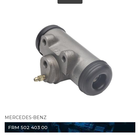
MERCEDES-BENZ
FRM 502 403 00