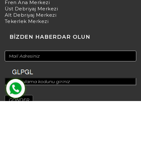
Fren Ana Merkezi
Üst Debriyaj Merkezi
Alt Debriyaj Merkezi
Tekerlek Merkezi
BİZDEN HABERDAR OLUN
© 2024
Design by
Greenadworks
| Powered by
Bt Teknoloji