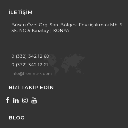
İLETIŞIM
Büsan Özel Org. San. Bölgesi Fevziçakmak Mh. 5.
Sk. NO:5 Karatay | KONYA
0 (332) 342 12 60
0 (332) 342 12 61
info@frenmark.com
BIZI TAKIP EDIN
BLOG