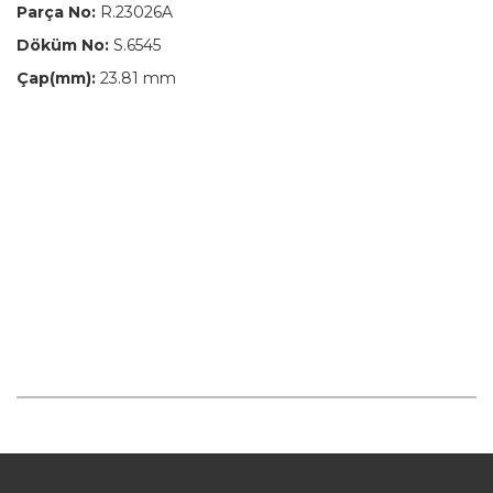
Parça No:
R.23026A
Döküm No:
S.6545
Çap(mm):
23.81 mm