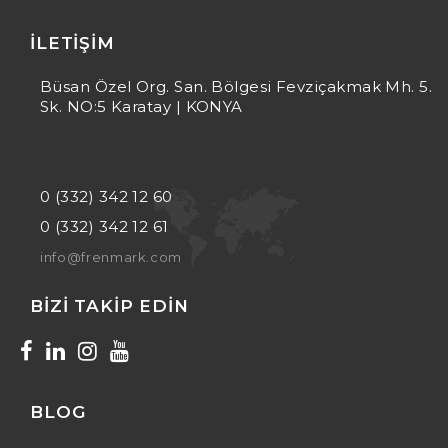
İLETIŞIM
Büsan Özel Org. San. Bölgesi Fevziçakmak Mh. 5.
Sk. NO:5 Karatay | KONYA
0 (332) 342 12 60
0 (332) 342 12 61
info@frenmark.com
BIZI TAKIP EDIN
BLOG