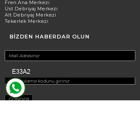
Fren Ana Merkezi
Üst Debriyaj Merkezi
Alt Debriyaj Merkezi
Tekerlek Merkezi
BİZDEN HABERDAR OLUN
© 2024
Design by
Greenadworks
| Powered by
Bt Teknoloji