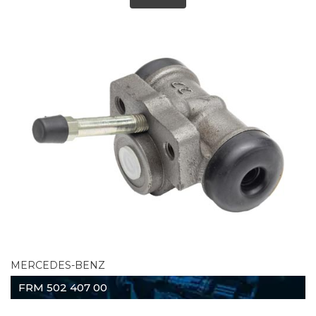
MERCEDES-BENZ
FRM 502 407 00