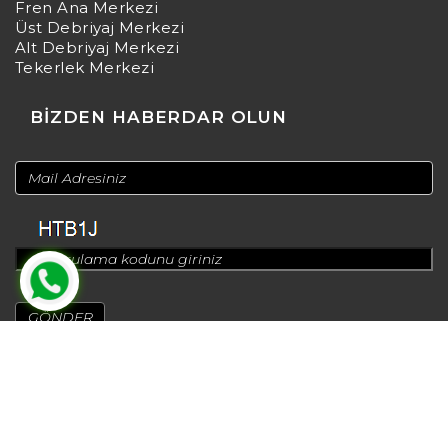
Fren Ana Merkezi
Üst Debriyaj Merkezi
Alt Debriyaj Merkezi
Tekerlek Merkezi
BİZDEN HABERDAR OLUN
© 2024
Design by
Greenadworks
| Powered by
Bt Teknoloji