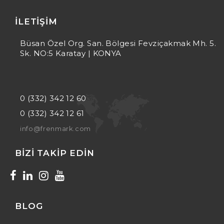
İLETIŞIM
Büsan Özel Org. San. Bölgesi Fevziçakmak Mh. 5.
Sk. NO:5 Karatay | KONYA
0 (332) 342 12 60
0 (332) 342 12 61
info@frenmark.com
BIZI TAKIP EDIN
BLOG