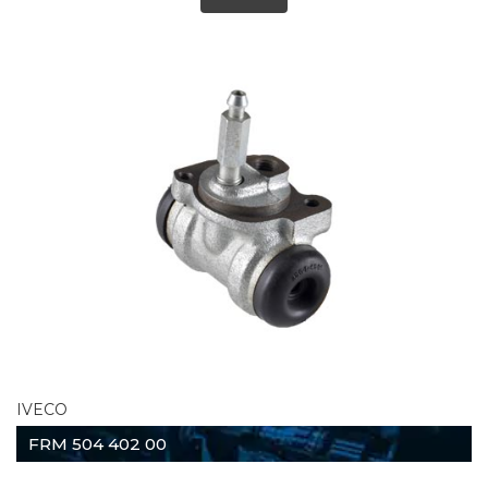
IVECO
FRM 504 402 00