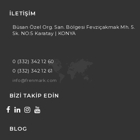
İLETIŞIM
Büsan Özel Org. San. Bölgesi Fevziçakmak Mh. 5.
Sk. NO:5 Karatay | KONYA
0 (332) 342 12 60
0 (332) 342 12 61
info@frenmark.com
BIZI TAKIP EDIN
BLOG