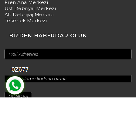
Fren Ana Merkezi
Üst Debriyaj Merkezi
Alt Debriyaj Merkezi
Tekerlek Merkezi
BİZDEN HABERDAR OLUN
© 2024
Design by
Greenadworks
| Powered by
Bt Teknoloji