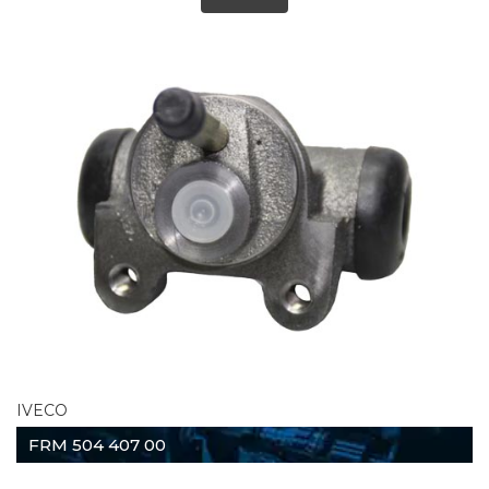
IVECO
FRM 504 407 00