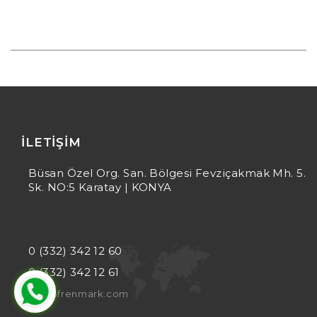
İLETIŞIM
Büsan Özel Org. San. Bölgesi Fevziçakmak Mh. 5.
Sk. NO:5 Karatay | KONYA
0 (332) 342 12 60
0 (332) 342 12 61
info@frenmark.com