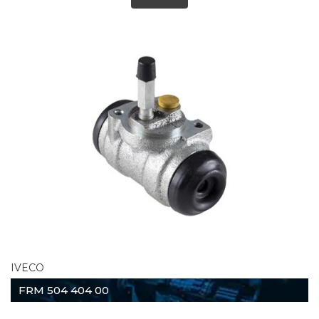
IVECO
FRM 504 404 00