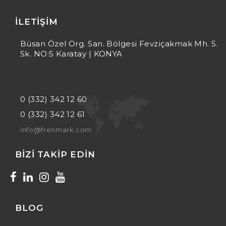
İLETIŞIM
Büsan Özel Org. San. Bölgesi Fevziçakmak Mh. 5.
Sk. NO:5 Karatay | KONYA
0 (332) 342 12 60
0 (332) 342 12 61
info@frenmark.com
BIZI TAKIP EDIN
BLOG