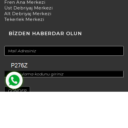
Fren Ana Merkezi
Üst Debriyaj Merkezi
Alt Debriyaj Merkezi
Tekerlek Merkezi
BİZDEN HABERDAR OLUN
© 2024
Design by
Greenadworks
| Powered by
Bt Teknoloji