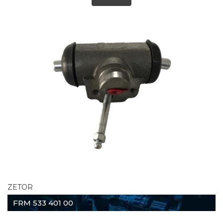
ZETOR
FRM 533 401 00