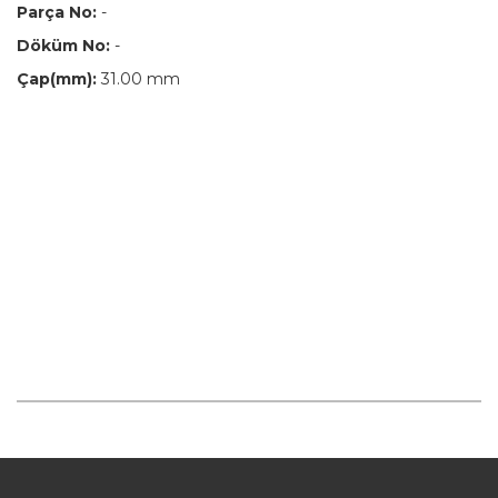
Parça No:
-
Döküm No:
-
Çap(mm):
31.00 mm