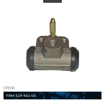
STEYR
FRM 529 402 00