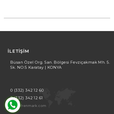
İLETIŞIM
Büsan Özel Org. San. Bölgesi Fevziçakmak Mh. 5.
Sk. NO:5 Karatay | KONYA
0 (332) 342 12 60
0 (332) 342 12 61
info@frenmark.com