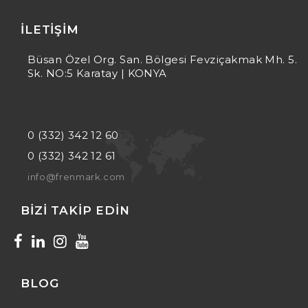
İLETIŞIM
Büsan Özel Org. San. Bölgesi Fevziçakmak Mh. 5.
Sk. NO:5 Karatay | KONYA
0 (332) 342 12 60
0 (332) 342 12 61
info@frenmark.com
BIZI TAKIP EDIN
BLOG