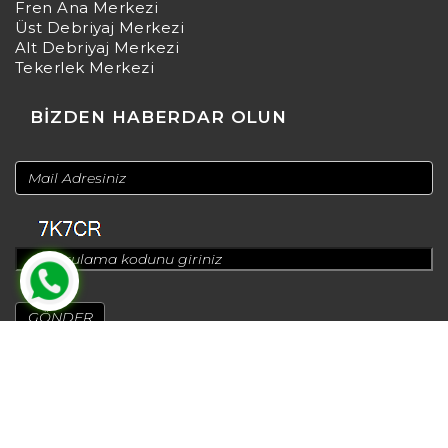
Fren Ana Merkezi
Üst Debriyaj Merkezi
Alt Debriyaj Merkezi
Tekerlek Merkezi
BİZDEN HABERDAR OLUN
© 2024
Design by
Greenadworks
| Powered by
Bt Teknoloji