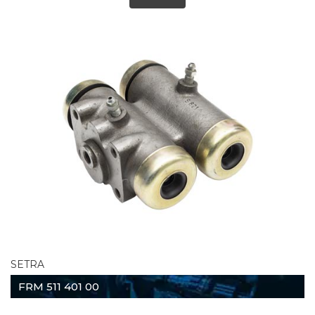
SETRA
FRM 511 401 00