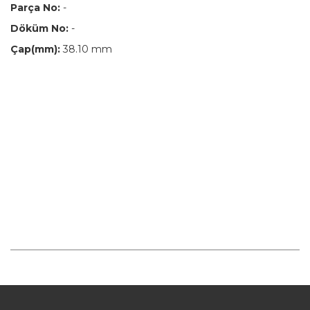
Parça No:
-
Döküm No:
-
Çap(mm):
38.10 mm