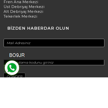
Fren Ana Merkezi
Üst Debriyaj Merkezi
Alt Debriyaj Merkezi
Tekerlek Merkezi
BİZDEN HABERDAR OLUN
© 2024
Design by
Greenadworks
| Powered by
Bt Teknoloji