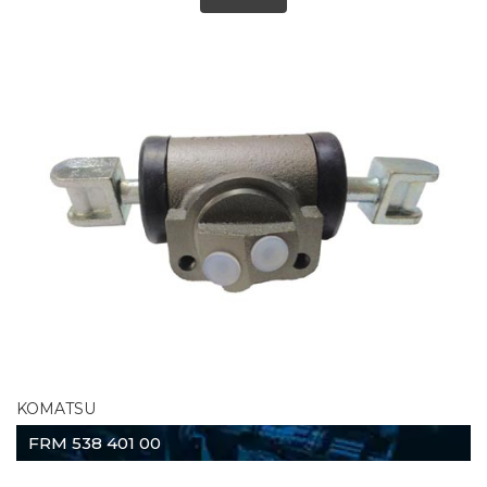
KOMATSU
FRM 538 401 00