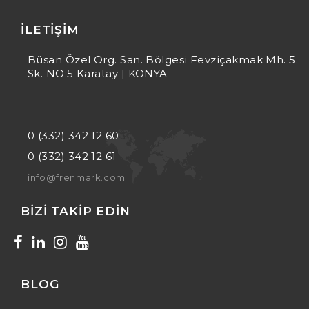
İLETIŞIM
Büsan Özel Org. San. Bölgesi Fevziçakmak Mh. 5.
Sk. NO:5 Karatay | KONYA
0 (332) 342 12 60
0 (332) 342 12 61
info@frenmark.com
BIZI TAKIP EDIN
BLOG