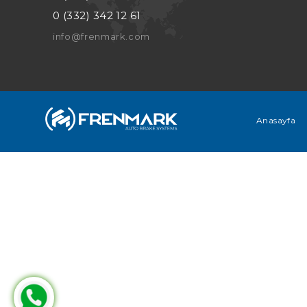
0 (332) 342 12 61
info@frenmark.com
Anasayfa