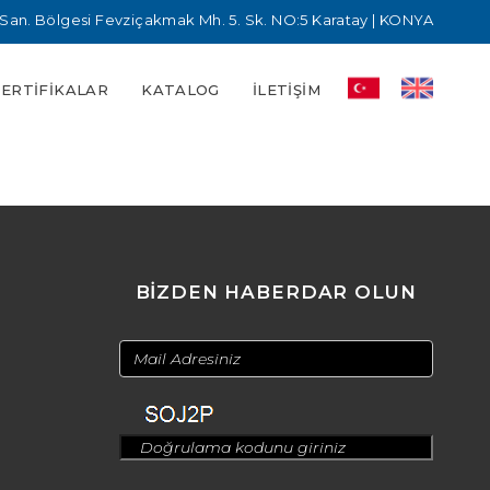
San. Bölgesi Fevziçakmak Mh. 5. Sk. NO:5 Karatay | KONYA
SERTIFIKALAR
KATALOG
İLETIŞIM
BİZDEN HABERDAR OLUN