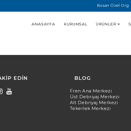
Büsan Özel Org. 
ANASAYFA
KURUMSAL
ÜRÜNLER
TAKIP EDIN
BLOG
Fren Ana Merkezi
Üst Debriyaj Merkezi
Alt Debriyaj Merkezi
Tekerlek Merkezi