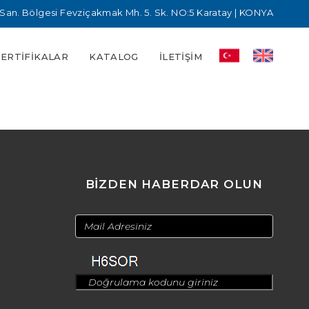
San. Bölgesi Fevziçakmak Mh. 5. Sk. NO:5 Karatay | KONYA
SERTIFIKALAR
KATALOG
İLETIŞIM
BİZDEN HABERDAR OLUN