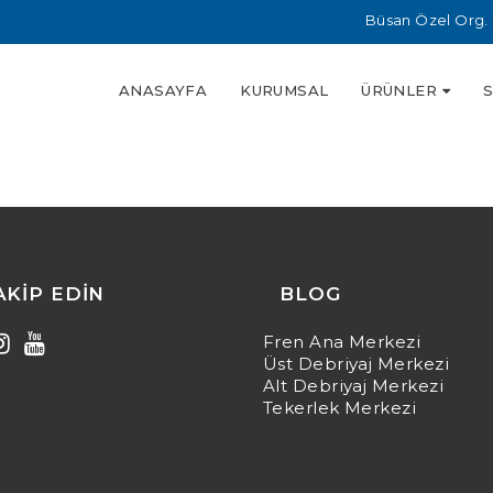
Büsan Özel Org. 
ANASAYFA
KURUMSAL
ÜRÜNLER
TAKIP EDIN
BLOG
Fren Ana Merkezi
Üst Debriyaj Merkezi
Alt Debriyaj Merkezi
Tekerlek Merkezi