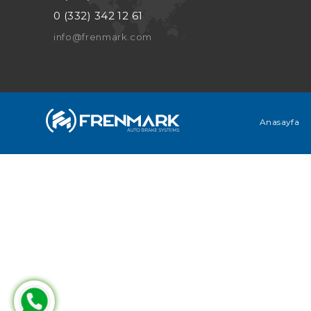
0 (332) 342 12 61
info@frenmark.com
Anasayfa