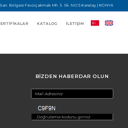
San. Bölgesi Fevziçakmak Mh. 5. Sk. NO:5 Karatay | KONYA
SERTIFIKALAR
KATALOG
İLETIŞIM
BİZDEN HABERDAR OLUN