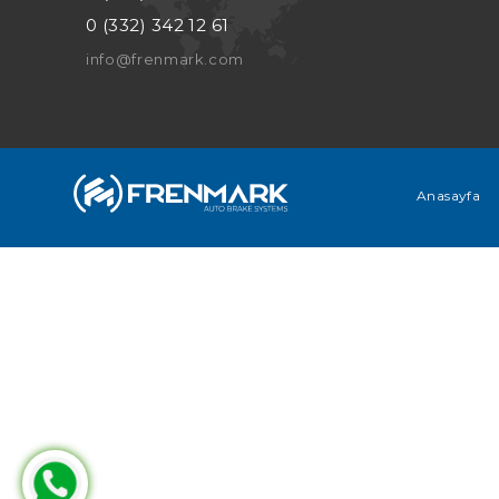
0 (332) 342 12 61
info@frenmark.com
Anasayfa