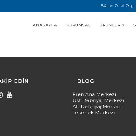
Büsan Özel Org. 
ANASAYFA
KURUMSAL
ÜRÜNLER
TAKIP EDIN
BLOG
Fren Ana Merkezi
Üst Debriyaj Merkezi
Alt Debriyaj Merkezi
Tekerlek Merkezi