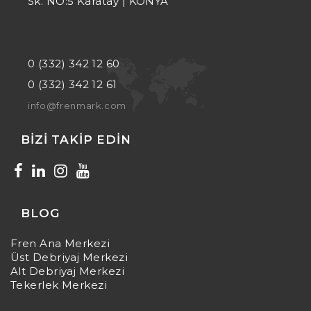
Sk. NO:5 Karatay | KONYA
0 (332) 342 12 60
0 (332) 342 12 61
info@frenmark.com
BIZI TAKIP EDIN
BLOG
Fren Ana Merkezi
Üst Debriyaj Merkezi
Alt Debriyaj Merkezi
Tekerlek Merkezi