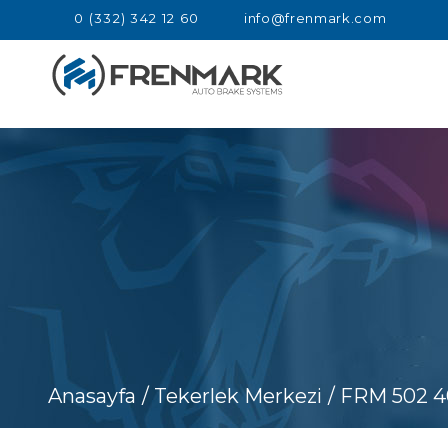
0 (332) 342 12 60
info@frenmark.com
Anasayfa
/ Tekerlek Merkezi
/ FRM 502 4