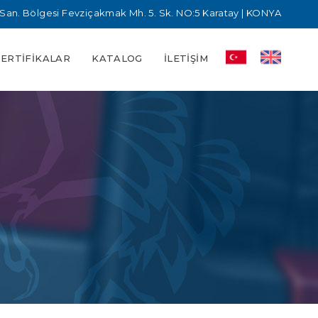
San. Bölgesi Fevziçakmak Mh. 5. Sk. NO:5 Karatay | KONYA
SERTIFIKALAR
KATALOG
İLETIŞIM