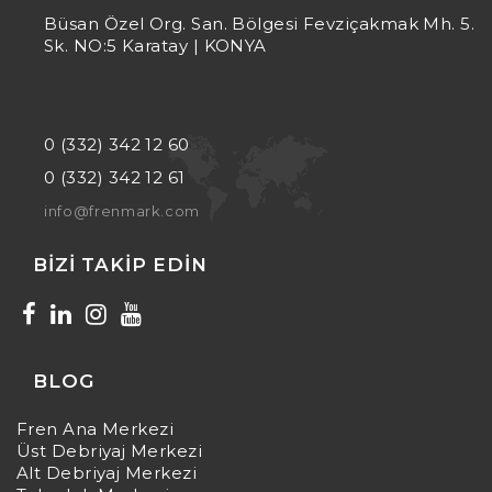
Büsan Özel Org. San. Bölgesi Fevziçakmak Mh. 5.
Sk. NO:5 Karatay | KONYA
0 (332) 342 12 60
0 (332) 342 12 61
info@frenmark.com
BIZI TAKIP EDIN
BLOG
Fren Ana Merkezi
Üst Debriyaj Merkezi
Alt Debriyaj Merkezi