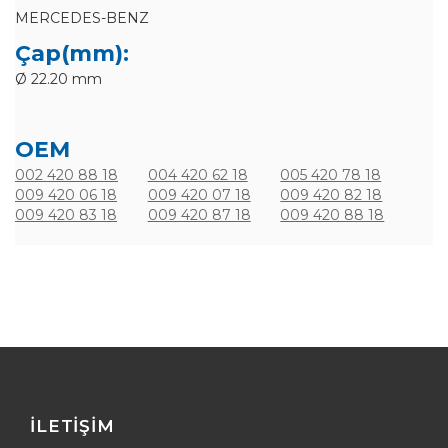
MERCEDES-BENZ
Çap(mm):
Ø 22.20 mm
OEM
002 420 88 18
004 420 62 18
005 420 78 18
009 420 06 18
009 420 07 18
009 420 82 18
009 420 83 18
009 420 87 18
009 420 88 18
İLETIŞIM